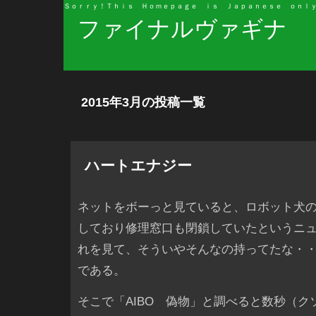
Ｓｏｒｒｙ！Ｔｈｉｓ Ｈｏｍｅｐａｇｅ ｉｓ Ｊａｐａｎｅｓｅ ｏｎｌ
ファイナルヴァギナ
2015年3月の投稿一覧
ハートエナジー
ネットをボーっと見ていると、ロボット犬のA
しており修理窓口も閉鎖していたというニ
れを見て、そういやそんなの持ってたな・
である。
そこで「AIBO 偽物」と調べると数秒（ク