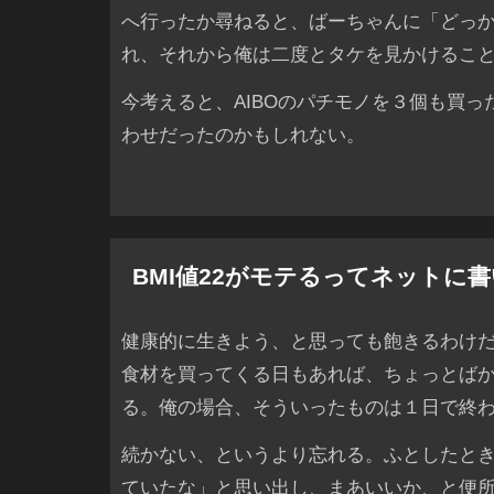
へ行ったか尋ねると、ばーちゃんに「どっ
れ、それから俺は二度とタケを見かけるこ
今考えると、AIBOのパチモノを３個も買っ
わせだったのかもしれない。
BMI値22がモテるってネットに
健康的に生きよう、と思っても飽きるわけ
食材を買ってくる日もあれば、ちょっとば
る。俺の場合、そういったものは１日で終
続かない、というより忘れる。ふとしたと
ていたな」と思い出し、まあいいか、と便