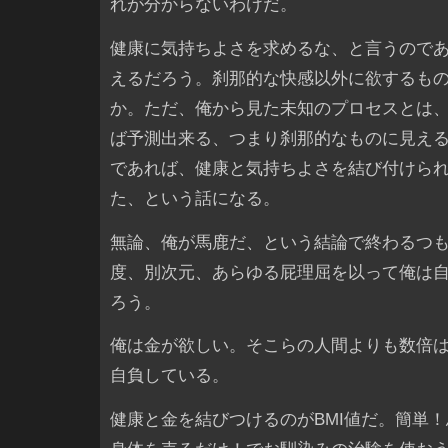
れが分からないわけだ。
健康に気持ちよさを求めるな、と言うので
えるだろう。刹那的な快感以外に欲するも
か。ただ、俺から見た未知のプロセスとは
ば予測出来る、つまり刹那的なものに見え
であれば、健康と気持ちよさを結び付けら
た、という話になる。
無論、俺が馬鹿だ、という結論で終わるつ
度、別次元、あらゆる屁理屈を以って俺は
ろう。
俺は金が欲しい。そこらの人間よりも数倍
自負している。
健康と金を結びつけるのがBMI値だ。簡単