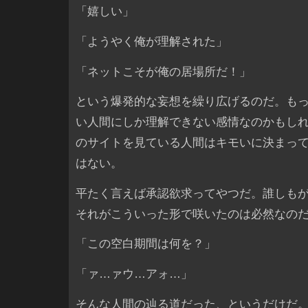
「嬉しい」
「ようやく俺が理解された」
「ネットこそが俺の居場所だ！」
という爆発的な妄想を繰り広げるのだ。も
い人間にしか理解できない感情なのかもし
のサイトを見ている人間はキモいに決まっ
はない。
平たく言えば承認欲求ってやつだ。誰しも
それがこういった形で咲いたのは必然なの
「この空白期間は何を？」
「ァ…ァウ…アォ…」
そんな人間の辿る道だった、というだけだ