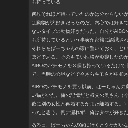
も持っている。
何故それほど持っていたのかは分からない
は動物が大好きだったのだ。内心では好き
ないタイプの動物好きだった。自分がAIBO
も所持しているという事実が家族に認識さ
それらをばーちゃんの家に置いておく、と
ほどである。そのキモい性格が影響したの
AIBOのパチモノを３個も持っているだけで
で、当時の心境などで今さらキモさが中和
AIBOのパチモノを買う以前、ばーちゃんの
い猫がいた。俺の記憶だと叔父の奥さん（
後に別の女性と再婚するがまた離婚する。
ったと思う。例に漏れず、俺はタケが好き
ある日、ばーちゃんの家に行くとタケがい