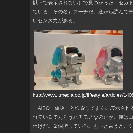
以下で表示されない）で見つかった。セガ
ている、その名もプーチだ。逆から読んで
いセンス力がある。
http://www.itmedia.co.jp/lifestyle/articles/1
「AIBO 偽物」と検索してすぐに表示され
れているであろうパチモノなのだが、俺は
わけだ。２個持っている。もっと言うと、