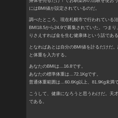
身体を売るだけ！でお馴染みの治験を使お
にはBMI値が設定されているのだ。
調べたところ、現在札幌市で行われている
BMI18.5から24.9で募集されていた。つ
りさえすれば金を生む健康体という話であ
となればあとは自分のBMI値を計るだけだ
と体重を入力する。
あなたのBMIは…16.8です。
あなたの標準体重は…72.1Kgです。
普通体重範囲は…60.6Kg以上、81.9Kg未満
こうして、健康になろうと思うわけだ。天
である。